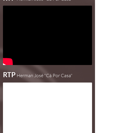
RTP
Herman José "Cá Por Casa"