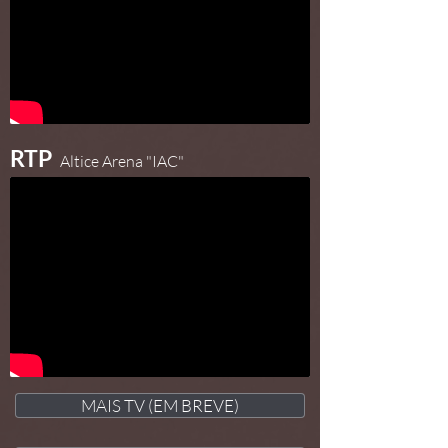
RTP
Altice Arena "IAC"
MAIS TV (EM BREVE)