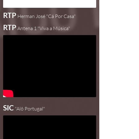
RTP
Herman José "Cá Por Casa"
RTP
Antena 1 "Viva a Música"
SIC
"Alô Portugal"