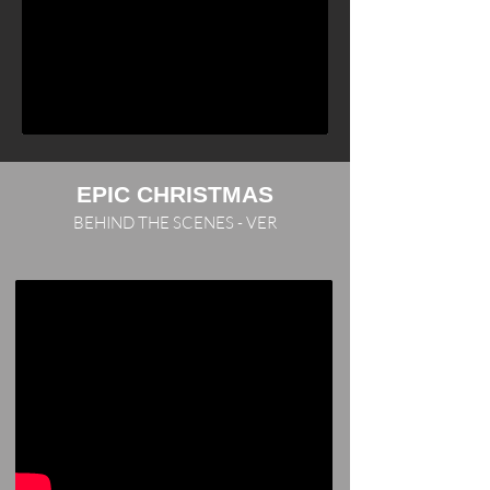
EPIC CHRISTMAS
BEHIND THE SCENES - VER