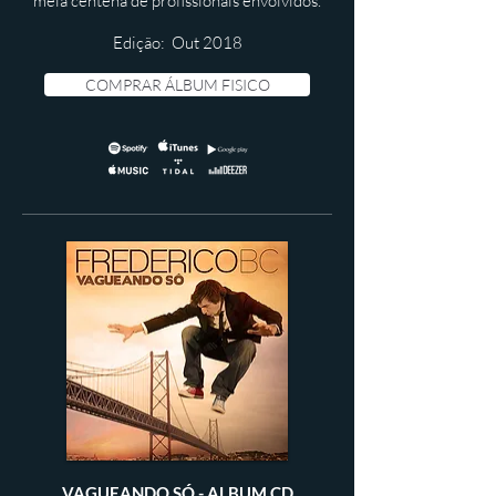
meia centena de profissionais envolvidos.
Edição: Out 2018
COMPRAR ÁLBUM FISICO
VAGUEANDO SÓ - ALBUM CD